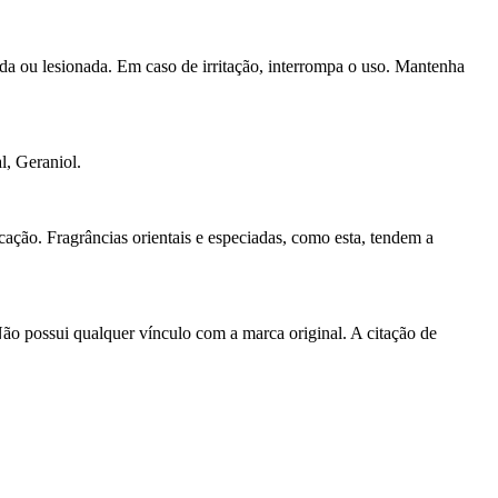
ada ou lesionada. Em caso de irritação, interrompa o uso. Mantenha
l, Geraniol.
cação. Fragrâncias orientais e especiadas, como esta, tendem a
ão possui qualquer vínculo com a marca original. A citação de