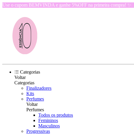
Use o cupom BEMVINDA e ganhe 5%OFF na primeira compra! ✨
Categorias
Voltar
Categorias
Finalizadores
Kits
Perfumes
Voltar
Perfumes
Todos os produtos
Femininos
Masculinos
Progressivas