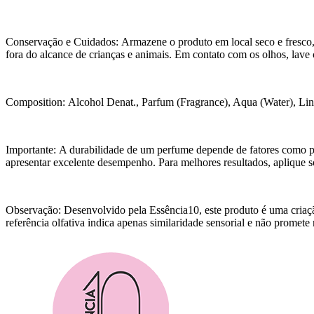
Conservação e Cuidados: Armazene o produto em local seco e fresco, pr
fora do alcance de crianças e animais. Em contato com os olhos, lav
Composition: Alcohol Denat., Parfum (Fragrance), Aqua (Water), Lin
Importante: A durabilidade de um perfume depende de fatores como pH 
apresentar excelente desempenho. Para melhores resultados, aplique so
Observação: Desenvolvido pela Essência10, este produto é uma criaçã
referência olfativa indica apenas similaridade sensorial e não promete