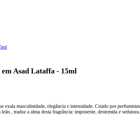
15ml
 em Asad Lataffa - 15ml
e exala masculinidade, elegância e intensidade. Criado por perfumistas
 leão , traduz a alma desta fragrância: imponente, destemida e sedutora