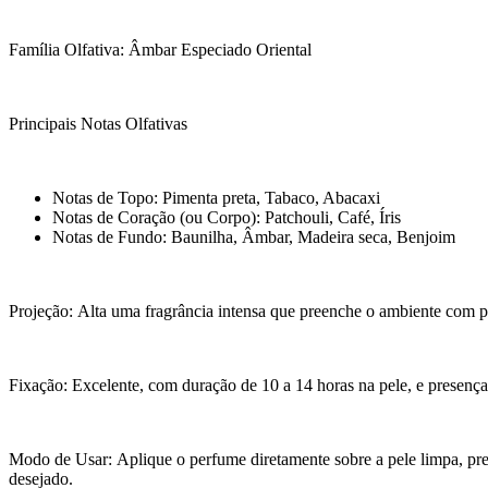
Família Olfativa: Âmbar Especiado Oriental
Principais Notas Olfativas
Notas de Topo: Pimenta preta, Tabaco, Abacaxi
Notas de Coração (ou Corpo): Patchouli, Café, Íris
Notas de Fundo: Baunilha, Âmbar, Madeira seca, Benjoim
Projeção: Alta uma fragrância intensa que preenche o ambiente com p
Fixação: Excelente, com duração de 10 a 14 horas na pele, e presenç
Modo de Usar: Aplique o perfume diretamente sobre a pele limpa, pr
desejado.