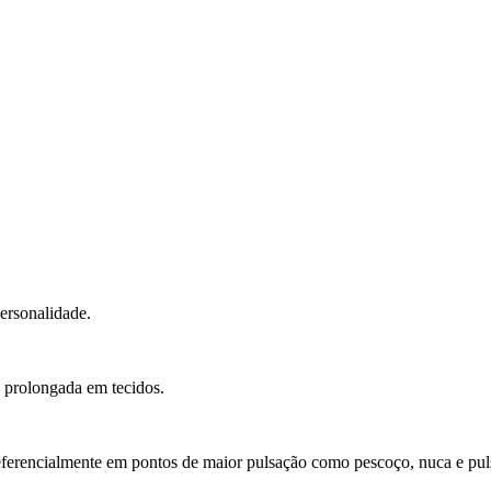
ersonalidade.
a prolongada em tecidos.
eferencialmente em pontos de maior pulsação como pescoço, nuca e pul