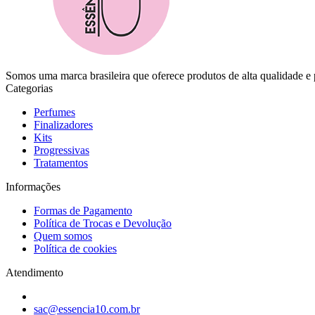
Somos uma marca brasileira que oferece produtos de alta qualidade e p
Categorias
Perfumes
Finalizadores
Kits
Progressivas
Tratamentos
Informações
Formas de Pagamento
Política de Trocas e Devolução
Quem somos
Política de cookies
Atendimento
sac@essencia10.com.br